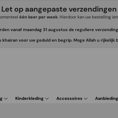
Let op aangepaste verzendingen
 momenteel
één keer per week
. Hierdoor kan uw bestelling ie
orden vanaf maandag 31 augustus de reguliere verzendin
u khairan voor uw geduld en begrip. Moge Allah u rijkelijk 
ng
Kinderkleding
Accessoires
Aanbiedin