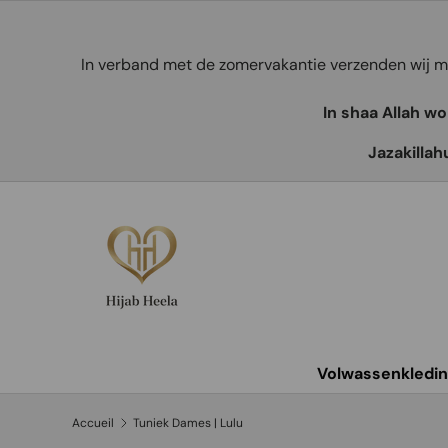
Aller au contenu
In verband met de zomervakantie verzenden wij
In shaa Allah w
Jazakillah
Volwassenkledi
Accueil
Tuniek Dames | Lulu