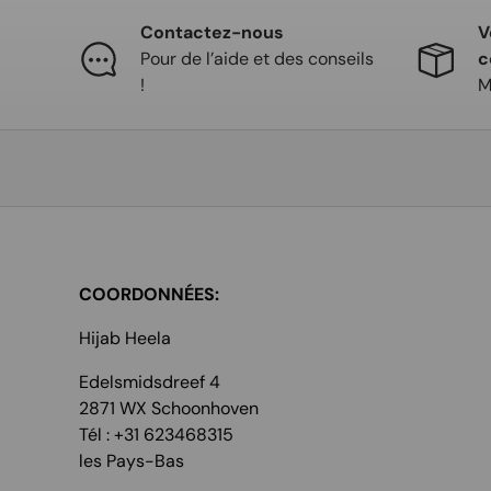
Contactez-nous
V
Pour de l’aide et des conseils
c
!
M
COORDONNÉES:
Hijab Heela
Edelsmidsdreef 4
2871 WX Schoonhoven
Tél : +31 623468315
les Pays-Bas