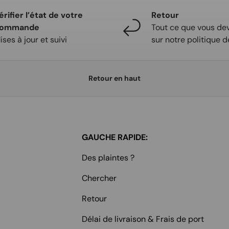
érifier l’état de votre
Retour
ommande
Tout ce que vous dev
ises à jour et suivi
sur notre politique d
Retour en haut
GAUCHE RAPIDE:
Des plaintes ?
Chercher
Retour
Délai de livraison & Frais de port