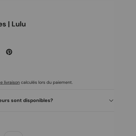
s | Lulu
uel
e livraison
calculés lors du paiement.
eurs sont disponibles?