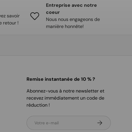
Entreprise avec notre
coeur
ez savoir
Nous nous engageons de
e retour !
manière honnête!
Remise instantanée de 10 % ?
Abonnez-vous à notre newsletter et
recevez immédiatement un code de
réduction !
E-mail
S’inscrire