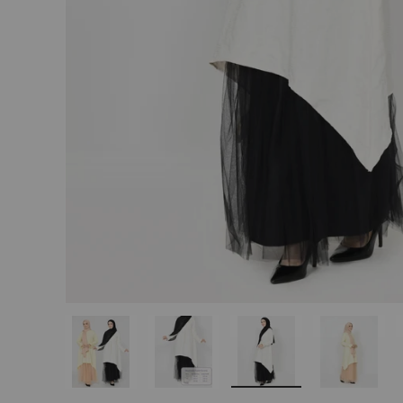
Charger l’image 1 dans la vue de galerie
Charger l’image 2 dans la vue de 
Charger l’image 3 da
Charger 