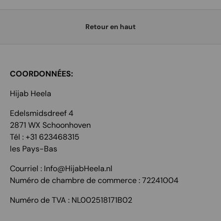
Retour en haut
COORDONNÉES:
Hijab Heela
Edelsmidsdreef 4
2871 WX Schoonhoven
Tél : +31 623468315
les Pays-Bas
Courriel : Info@HijabHeela.nl
Numéro de chambre de commerce : 72241004
Numéro de TVA : NL002518171B02