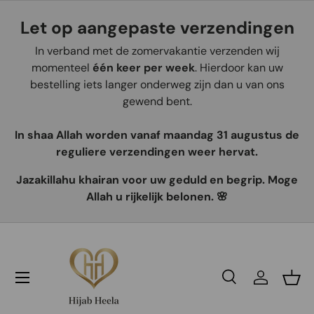
Let op aangepaste verzendingen
Aller au contenu
In verband met de zomervakantie verzenden wij
momenteel
één keer per week
. Hierdoor kan uw
bestelling iets langer onderweg zijn dan u van ons
gewend bent.
In shaa Allah worden vanaf maandag 31 augustus de
reguliere verzendingen weer hervat.
Jazakillahu khairan voor uw geduld en begrip. Moge
Allah u rijkelijk belonen. 🌸
Recherche
Se connec
Pani