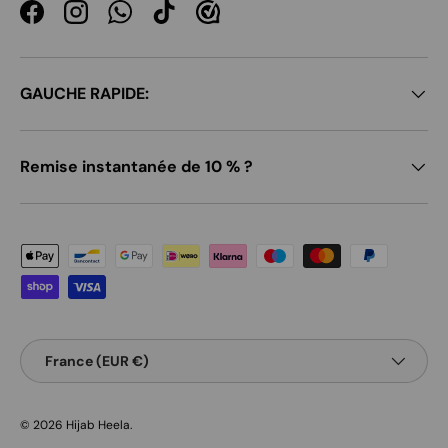
Facebook
Instagram
WhatsApp
TikTok
GAUCHE RAPIDE:
Remise instantanée de 10 % ?
Moyens de paiement acceptés
Pays
France (EUR €)
© 2026
Hijab Heela
.