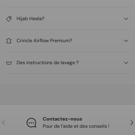
Hijab Heela?
Crincle Airflow Premium?
Des instructions de lavage ?
Contactez-nous
Précédent
Sui
Pour de l’aide et des conseils !