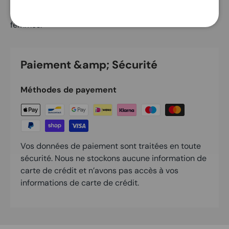
simple et élégant, qui est pratique et donne un look
élégant. Il existe également des abaya Pita pour
femmes.
Paiement &amp; Sécurité
Méthodes de payement
Vos données de paiement sont traitées en toute
sécurité. Nous ne stockons aucune information de
carte de crédit et n’avons pas accès à vos
informations de carte de crédit.