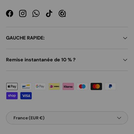
Facebook
Instagram
WhatsApp
TikTok
GAUCHE RAPIDE:
Remise instantanée de 10 % ?
Moyens de paiement acceptés
Pays
France (EUR €)