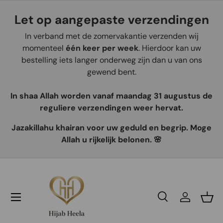
Let op aangepaste verzendingen
Aller au contenu
In verband met de zomervakantie verzenden wij
momenteel
één keer per week
. Hierdoor kan uw
bestelling iets langer onderweg zijn dan u van ons
gewend bent.
In shaa Allah worden vanaf maandag 31 augustus de
reguliere verzendingen weer hervat.
Jazakillahu khairan voor uw geduld en begrip. Moge
Allah u rijkelijk belonen. 🌸
Recherche
Se connec
Pani