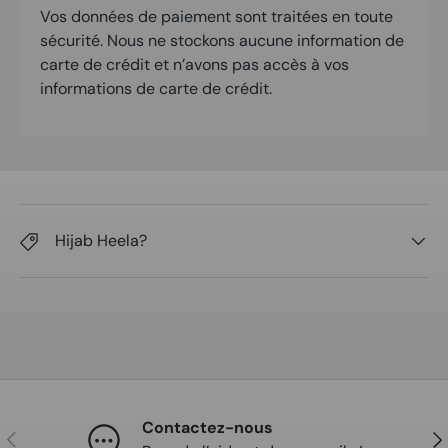
Vos données de paiement sont traitées en toute
sécurité. Nous ne stockons aucune information de
carte de crédit et n’avons pas accès à vos
informations de carte de crédit.
Hijab Heela?
Contactez-nous
Précédent
Sui