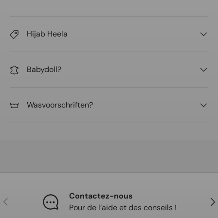
Hijab Heela
Babydoll?
Wasvoorschriften?
Contactez-nous
Précédent
Sui
Pour de l’aide et des conseils !