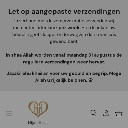
Let op aangepaste verzendingen
Aller au contenu
In verband met de zomervakantie verzenden wij
momenteel
één keer per week
. Hierdoor kan uw
bestelling iets langer onderweg zijn dan u van ons
gewend bent.
In shaa Allah worden vanaf maandag 31 augustus de
reguliere verzendingen weer hervat.
Jazakillahu khairan voor uw geduld en begrip. Moge
Allah u rijkelijk belonen. 🌸
Recherche
Se connec
Pani