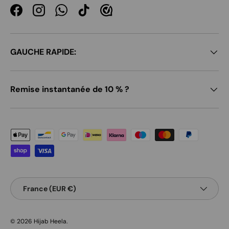
Facebook
Instagram
WhatsApp
TikTok
GAUCHE RAPIDE:
Remise instantanée de 10 % ?
Moyens de paiement acceptés
Pays
France (EUR €)
© 2026
Hijab Heela
.