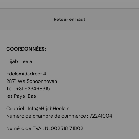
Retour en haut
COORDONNÉES:
Hijab Heela
Edelsmidsdreef 4
2871 WX Schoonhoven
Tél : +31 623468315
les Pays-Bas
Courriel : Info@HijabHeela.nl
Numéro de chambre de commerce : 72241004
Numéro de TVA : NL002518171B02