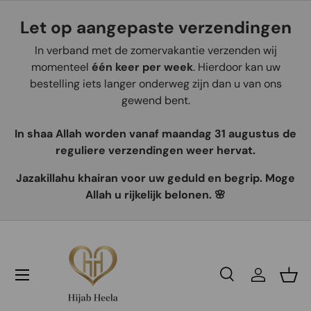
Let op aangepaste verzendingen
Aller au contenu
In verband met de zomervakantie verzenden wij
momenteel
één keer per week
. Hierdoor kan uw
bestelling iets langer onderweg zijn dan u van ons
gewend bent.
In shaa Allah worden vanaf maandag 31 augustus de
reguliere verzendingen weer hervat.
Jazakillahu khairan voor uw geduld en begrip. Moge
Allah u rijkelijk belonen. 🌸
Recherche
Se connec
Pani