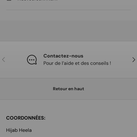
Contactez-nous
Précédent
Sui
Pour de l’aide et des conseils !
Retour en haut
COORDONNÉES:
Hijab Heela