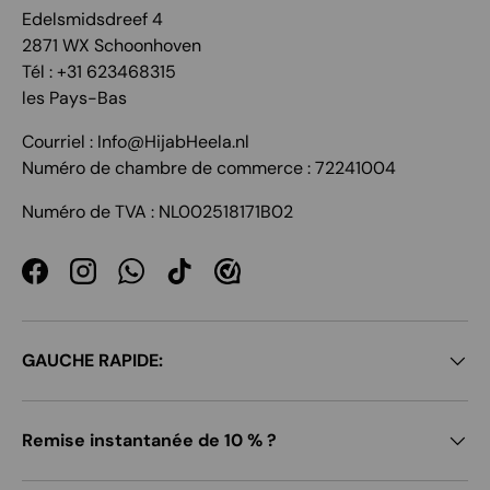
Edelsmidsdreef 4
2871 WX Schoonhoven
Tél : +31 623468315
les Pays-Bas
Courriel : Info@HijabHeela.nl
Numéro de chambre de commerce : 72241004
Numéro de TVA : NL002518171B02
Facebook
Instagram
WhatsApp
TikTok
GAUCHE RAPIDE:
Remise instantanée de 10 % ?