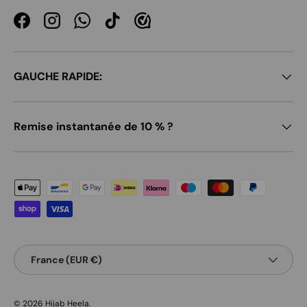
Facebook
Instagram
WhatsApp
TikTok
GAUCHE RAPIDE:
Remise instantanée de 10 % ?
Moyens de paiement acceptés
Pays
France (EUR €)
© 2026
Hijab Heela
.