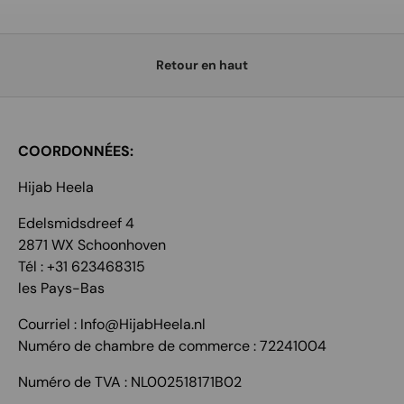
Retour en haut
COORDONNÉES:
Hijab Heela
Edelsmidsdreef 4
2871 WX Schoonhoven
Tél : +31 623468315
les Pays-Bas
Courriel : Info@HijabHeela.nl
Numéro de chambre de commerce : 72241004
Numéro de TVA : NL002518171B02