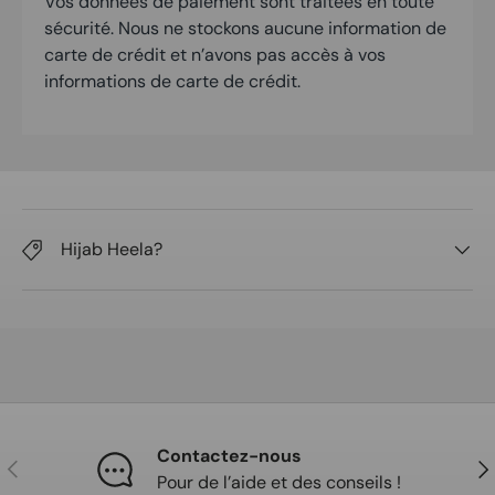
Vos données de paiement sont traitées en toute
sécurité. Nous ne stockons aucune information de
carte de crédit et n’avons pas accès à vos
informations de carte de crédit.
Hijab Heela?
Contactez-nous
Précédent
Sui
Pour de l’aide et des conseils !