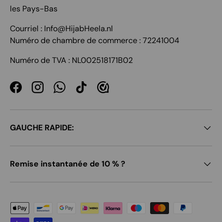
les Pays-Bas
Courriel : Info@HijabHeela.nl
Numéro de chambre de commerce : 72241004
Numéro de TVA : NL002518171B02
Facebook
Instagram
WhatsApp
TikTok
GAUCHE RAPIDE:
Remise instantanée de 10 % ?
Moyens de paiement acceptés