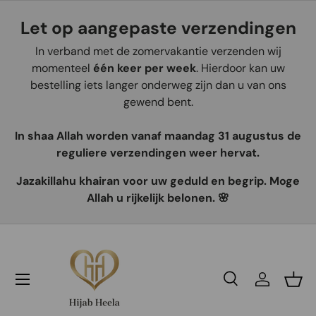
Let op aangepaste verzendingen
Aller au contenu
In verband met de zomervakantie verzenden wij
momenteel
één keer per week
. Hierdoor kan uw
bestelling iets langer onderweg zijn dan u van ons
gewend bent.
In shaa Allah worden vanaf maandag 31 augustus de
reguliere verzendingen weer hervat.
Jazakillahu khairan voor uw geduld en begrip. Moge
Allah u rijkelijk belonen. 🌸
Recherche
Se connec
Pani