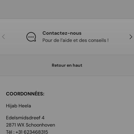
Contactez-nous
Précédent
Sui
Pour de l’aide et des conseils !
Retour en haut
COORDONNÉES:
Hijab Heela
Edelsmidsdreef 4
2871 WX Schoonhoven
Tél : +31 623468315