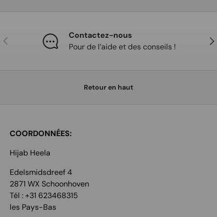
Contactez-nous
Précédent
Sui
Pour de l’aide et des conseils !
Retour en haut
COORDONNÉES:
Hijab Heela
Edelsmidsdreef 4
2871 WX Schoonhoven
Tél : +31 623468315
les Pays-Bas