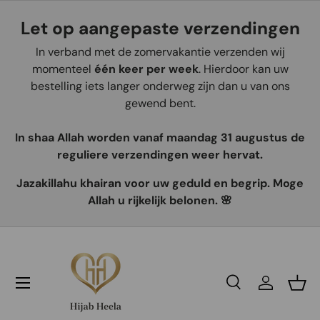
Let op aangepaste verzendingen
Aller au contenu
In verband met de zomervakantie verzenden wij
momenteel
één keer per week
. Hierdoor kan uw
bestelling iets langer onderweg zijn dan u van ons
gewend bent.
In shaa Allah worden vanaf maandag 31 augustus de
reguliere verzendingen weer hervat.
Jazakillahu khairan voor uw geduld en begrip. Moge
Allah u rijkelijk belonen. 🌸
Recherche
Se connec
Pani