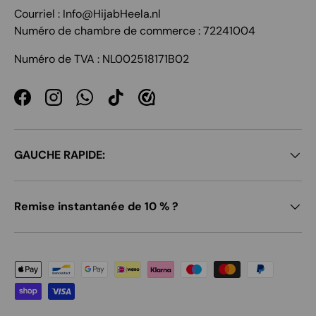
Courriel : Info@HijabHeela.nl
Numéro de chambre de commerce : 72241004
Numéro de TVA : NL002518171B02
Facebook
Instagram
WhatsApp
TikTok
GAUCHE RAPIDE:
Remise instantanée de 10 % ?
Moyens de paiement acceptés