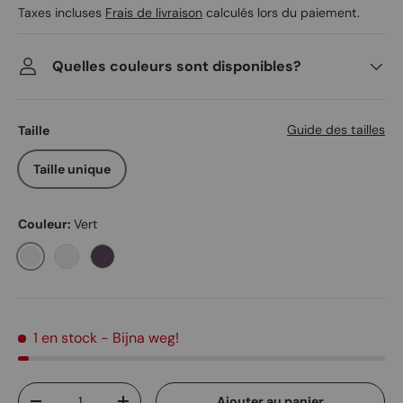
Taxes incluses
Frais de livraison
calculés lors du paiement.
Quelles couleurs sont disponibles?
Guide des tailles
Taille
Taille unique
Couleur:
Vert
Vert
Bordeaux
Ungu Tua
1 en stock
- Bijna weg!
Qté
Ajouter au panier