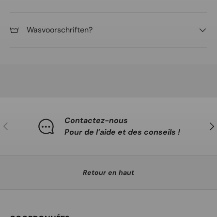
Wasvoorschriften?
Contactez-nous
Précédent
Sui
Pour de l’aide et des conseils !
Retour en haut