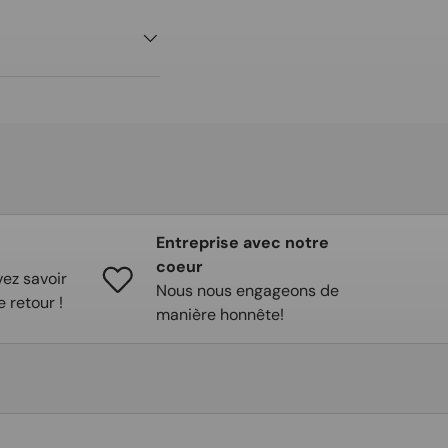
Entreprise avec notre
coeur
ez savoir
Nous nous engageons de
e retour !
manière honnête!