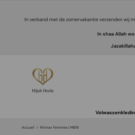
Aller au contenu
In verband met de zomervakantie verzenden wij
In shaa Allah w
Jazakillah
Volwassenkledi
Accueil
Khimar Femmes | MB18