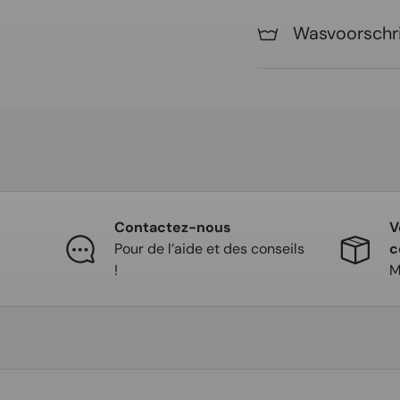
Wasvoorschri
Contactez-nous
V
Pour de l’aide et des conseils
c
!
M