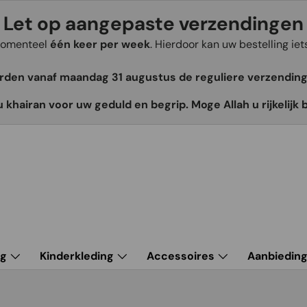
Let op aangepaste verzendingen
 momenteel
één keer per week
. Hierdoor kan uw bestelling ie
orden vanaf maandag 31 augustus de reguliere verzendin
u khairan voor uw geduld en begrip. Moge Allah u rijkelijk 
ng
Kinderkleding
Accessoires
Aanbiedin