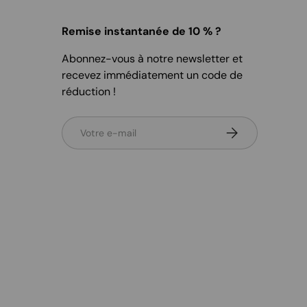
Remise instantanée de 10 % ?
Abonnez-vous à notre newsletter et
recevez immédiatement un code de
réduction !
E-mail
S’inscrire