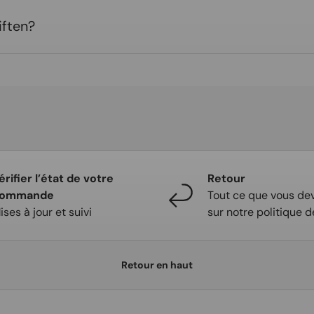
ften?
érifier l’état de votre
Retour
ommande
Tout ce que vous dev
ises à jour et suivi
sur notre politique d
Retour en haut