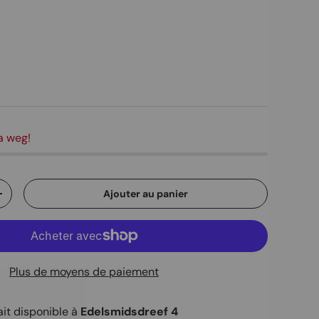
a weg!
Ajouter au panier
ité
Augmenter la quantité
Plus de moyens de paiement
ait disponible à
Edelsmidsdreef 4