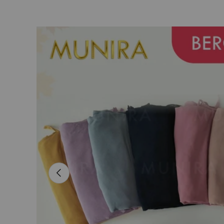
L’image 3 est maintenant disponible dans la vue de
Passer aux informations produits
Précédent