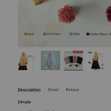
Charger l’image 1 dans la vue de galerie
Charger l’image 2 dans la vue de 
Charger l’image 3 da
Charger 
Description
Envoi
Retour
Détails