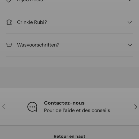
Crinkle Rubi?
Wasvoorschriften?
Contactez-nous
Précédent
Sui
Pour de l’aide et des conseils !
Retour en haut