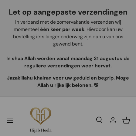
Let op aangepaste verzendingen
Aller au contenu
In verband met de zomervakantie verzenden wij
momenteel
één keer per week
. Hierdoor kan uw
bestelling iets langer onderweg zijn dan u van ons
gewend bent.
In shaa Allah worden vanaf maandag 31 augustus de
reguliere verzendingen weer hervat.
Jazakillahu khairan voor uw geduld en begrip. Moge
Allah u rijkelijk belonen. 🌸
Recherche
Se connec
Pani