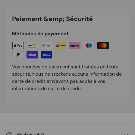
Paiement &amp; Sécurité
Méthodes de payement
Vos données de paiement sont traitées en toute
sécurité. Nous ne stockons aucune information de
carte de crédit et n’avons pas accès à vos
informations de carte de crédit.
Hijab Heela?