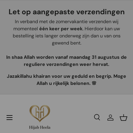
Let op aangepaste verzendingen
Aller au contenu
In verband met de zomervakantie verzenden wij
momenteel
één keer per week
. Hierdoor kan uw
bestelling iets langer onderweg zijn dan u van ons
gewend bent.
In shaa Allah worden vanaf maandag 31 augustus de
reguliere verzendingen weer hervat.
Jazakillahu khairan voor uw geduld en begrip. Moge
Allah u rijkelijk belonen. 🌸
Recherche
Se connec
Pani