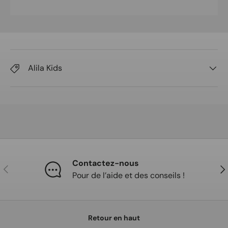
Alila Kids
Contactez-nous
Précédent
Sui
Pour de l’aide et des conseils !
Retour en haut