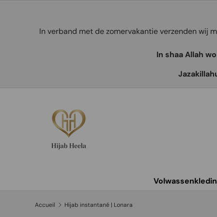
Aller au contenu
In verband met de zomervakantie verzenden wij
In shaa Allah w
Jazakillah
Volwassenkledi
Accueil
Hijab instantané | Lonara