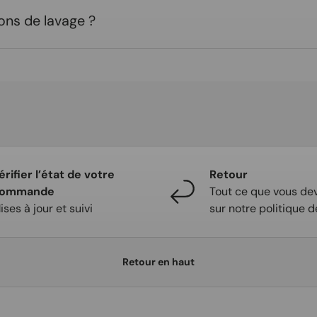
ons de lavage ?
érifier l’état de votre
Retour
ommande
Tout ce que vous dev
ises à jour et suivi
sur notre politique d
Retour en haut