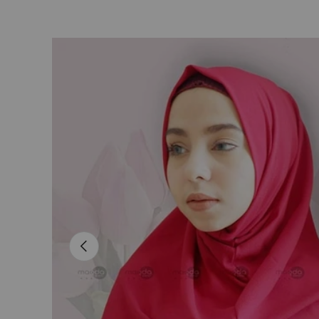
L’image 3 est maintenant disponible dans la vue de
Passer aux informations produits
Précédent