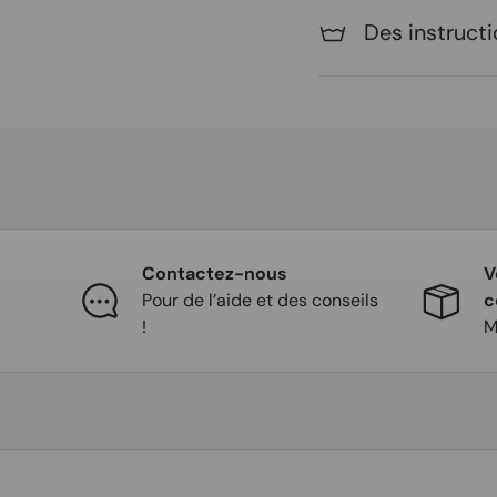
Des instructi
Contactez-nous
V
Pour de l’aide et des conseils
c
!
M