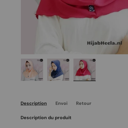
Charger l’image 1 dans la vue de galerie
Charger l’image 2 dans la vue de 
Charger l’image 3 da
Description
Envoi
Retour
Description du produit