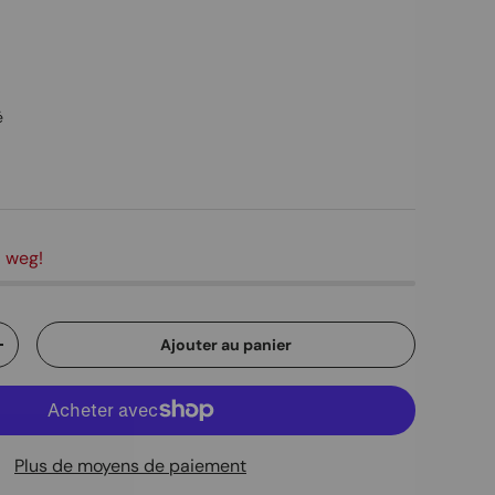
é
a weg!
Ajouter au panier
ité
Augmenter la quantité
Plus de moyens de paiement