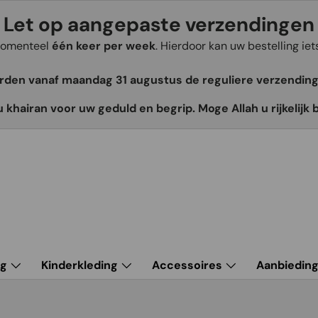
Let op aangepaste verzendingen
 momenteel
één keer per week
. Hierdoor kan uw bestelling ie
orden vanaf maandag 31 augustus de reguliere verzendin
u khairan voor uw geduld en begrip. Moge Allah u rijkelijk 
ng
Kinderkleding
Accessoires
Aanbiedin