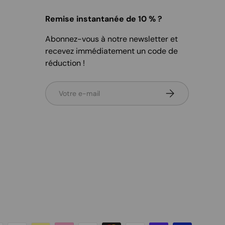
Remise instantanée de 10 % ?
Abonnez-vous à notre newsletter et
recevez immédiatement un code de
réduction !
E-mail
S’inscrire