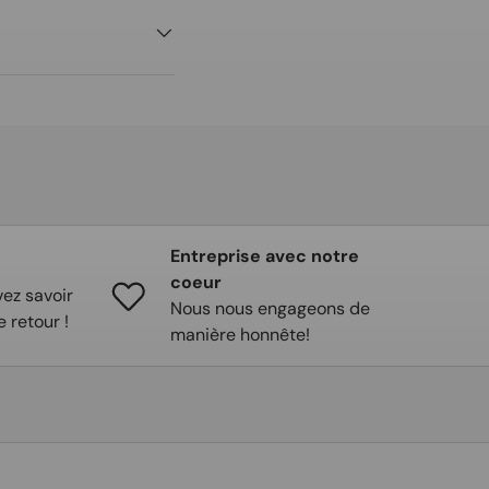
Entreprise avec notre
coeur
ez savoir
Nous nous engageons de
e retour !
manière honnête!