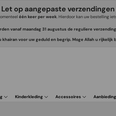
Let op aangepaste verzendingen
 momenteel
één keer per week
. Hierdoor kan uw bestelling ie
orden vanaf maandag 31 augustus de reguliere verzendin
u khairan voor uw geduld en begrip. Moge Allah u rijkelijk 
ng
Kinderkleding
Accessoires
Aanbiedin