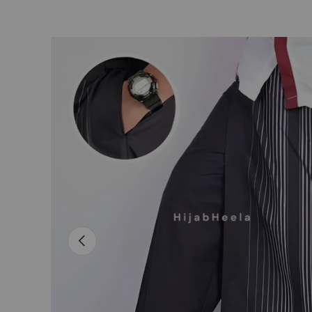
L’image 4 est maintenant disponible dans la vue de
Passer aux informations produits
Précédent