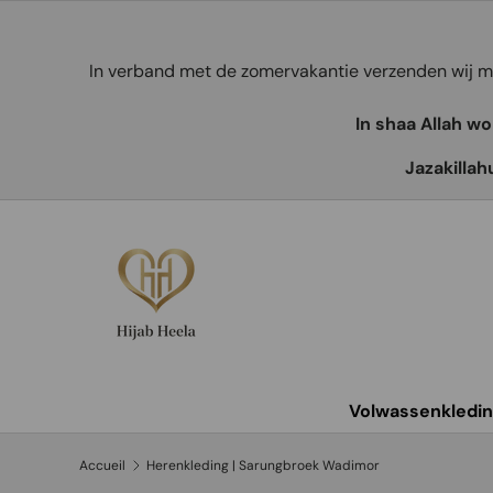
Aller au contenu
In verband met de zomervakantie verzenden wij
In shaa Allah w
Jazakillah
Volwassenkledi
Accueil
Herenkleding | Sarungbroek Wadimor