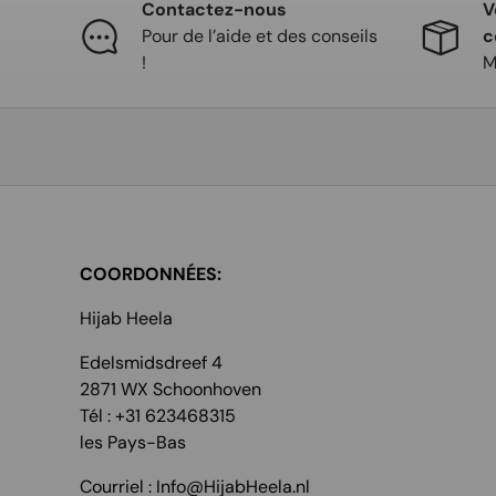
Contactez-nous
V
Pour de l’aide et des conseils
c
!
M
COORDONNÉES:
Hijab Heela
Edelsmidsdreef 4
2871 WX Schoonhoven
Tél : +31 623468315
les Pays-Bas
Courriel : Info@HijabHeela.nl