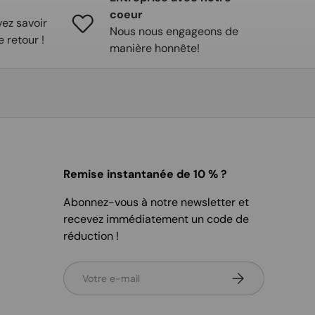
coeur
ez savoir
Nous nous engageons de
e retour !
manière honnête!
Remise instantanée de 10 % ?
Abonnez-vous à notre newsletter et
recevez immédiatement un code de
réduction !
E-mail
S’inscrire