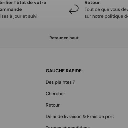
érifier l’état de votre
Retour
ommande
Tout ce que vous dev
ises à jour et suivi
sur notre politique d
Retour en haut
GAUCHE RAPIDE:
Des plaintes ?
Chercher
Retour
Délai de livraison & Frais de port
Termes et conditions