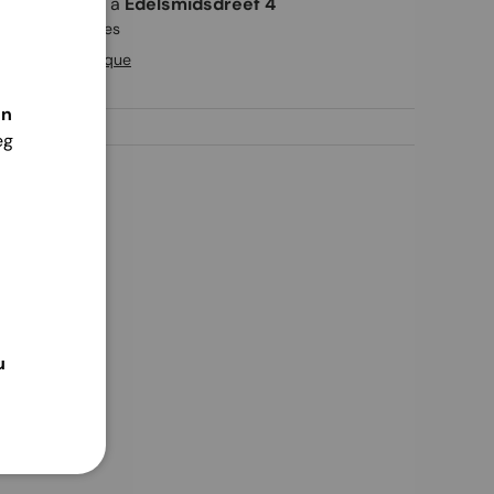
ait disponible à
Edelsmidsdreef 4
rête en 2 heures
ions de la boutique
én
eg
u