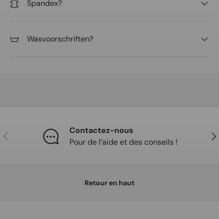
Spandex?
Wasvoorschriften?
Contactez-nous
Précédent
Sui
Pour de l’aide et des conseils !
Retour en haut