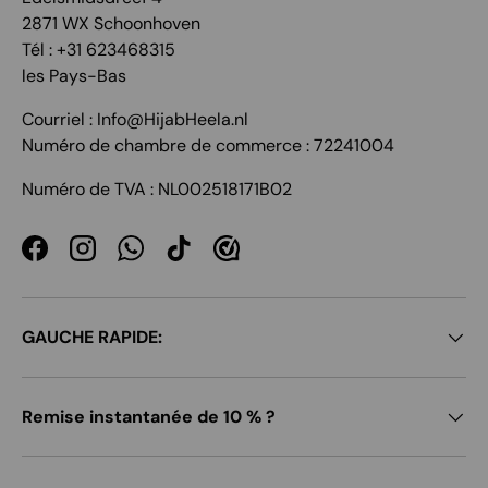
2871 WX Schoonhoven
Tél : +31 623468315
les Pays-Bas
Courriel : Info@HijabHeela.nl
Numéro de chambre de commerce : 72241004
Numéro de TVA : NL002518171B02
Facebook
Instagram
WhatsApp
TikTok
GAUCHE RAPIDE:
Remise instantanée de 10 % ?