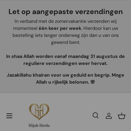
Let op aangepaste verzendingen
Aller au contenu
In verband met de zomervakantie verzenden wij
momenteel
één keer per week
. Hierdoor kan uw
bestelling iets langer onderweg zijn dan u van ons
gewend bent.
In shaa Allah worden vanaf maandag 31 augustus de
reguliere verzendingen weer hervat.
Jazakillahu khairan voor uw geduld en begrip. Moge
Allah u rijkelijk belonen. 🌸
Recherche
Se connec
Pani