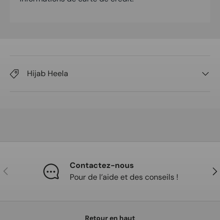
Hijab Heela
Contactez-nous
Précédent
Sui
Pour de l’aide et des conseils !
Retour en haut