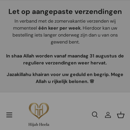
Let op aangepaste verzendingen
Aller au contenu
In verband met de zomervakantie verzenden wij
momenteel
één keer per week
. Hierdoor kan uw
bestelling iets langer onderweg zijn dan u van ons
gewend bent.
In shaa Allah worden vanaf maandag 31 augustus de
reguliere verzendingen weer hervat.
Jazakillahu khairan voor uw geduld en begrip. Moge
Allah u rijkelijk belonen. 🌸
Recherche
Se connec
Pani