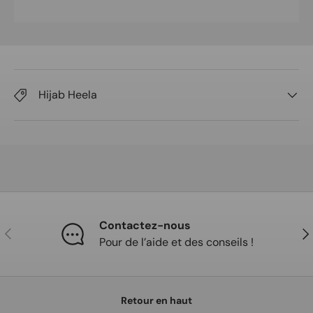
Hijab Heela
Contactez-nous
Précédent
Sui
Pour de l’aide et des conseils !
Retour en haut