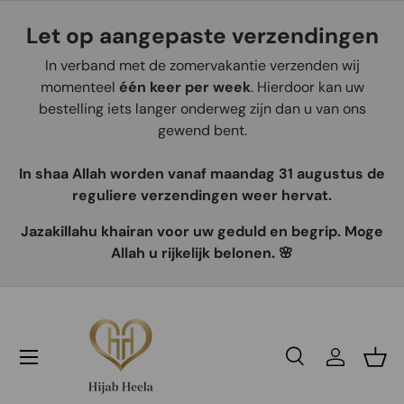
Let op aangepaste verzendingen
Aller au contenu
In verband met de zomervakantie verzenden wij
momenteel
één keer per week
. Hierdoor kan uw
bestelling iets langer onderweg zijn dan u van ons
gewend bent.
In shaa Allah worden vanaf maandag 31 augustus de
reguliere verzendingen weer hervat.
Jazakillahu khairan voor uw geduld en begrip. Moge
Allah u rijkelijk belonen. 🌸
Recherche
Se connec
Pani