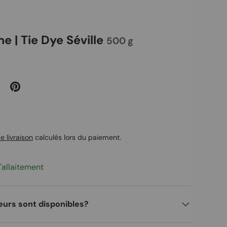
 | Tie Dye Séville
500 g
uel
e livraison
calculés lors du paiement.
'allaitement
eurs sont disponibles?