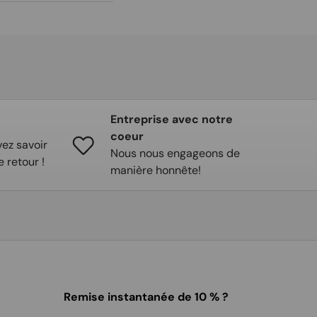
Entreprise avec notre
coeur
ez savoir
Nous nous engageons de
e retour !
manière honnête!
Remise instantanée de 10 % ?