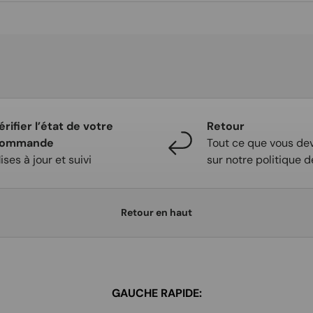
érifier l’état de votre
Retour
ommande
Tout ce que vous dev
ises à jour et suivi
sur notre politique d
Retour en haut
GAUCHE RAPIDE: