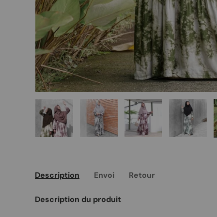
Charger l’image 1 dans la vue de galerie
Charger l’image 2 dans la vue de 
Charger l’image 3 da
Charger 
Description
Envoi
Retour
Description du produit