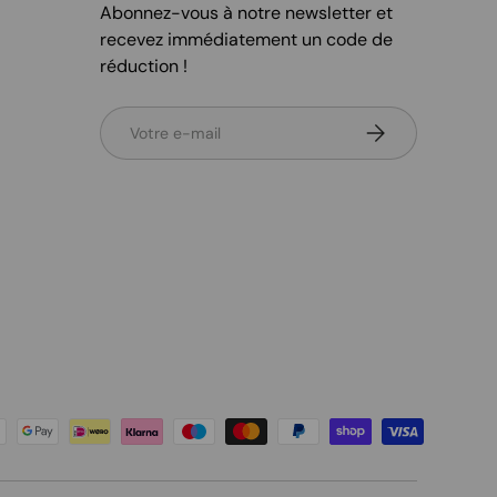
Abonnez-vous à notre newsletter et
recevez immédiatement un code de
réduction !
E-mail
S’inscrire
és