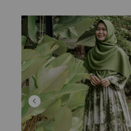
L’image 5 est maintenant disponible dans la vue de
Passer aux informations produits
Précédent