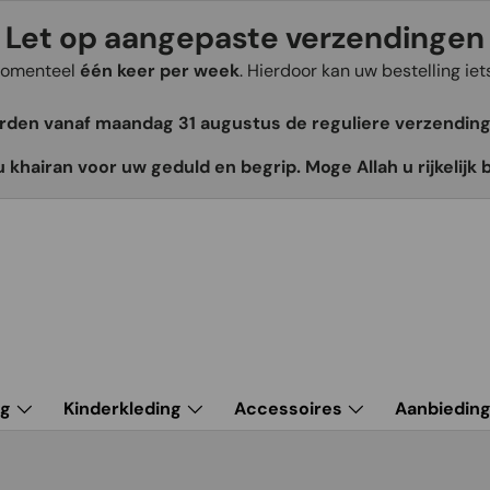
Let op aangepaste verzendingen
 momenteel
één keer per week
. Hierdoor kan uw bestelling ie
orden vanaf maandag 31 augustus de reguliere verzendin
u khairan voor uw geduld en begrip. Moge Allah u rijkelijk 
ng
Kinderkleding
Accessoires
Aanbiedin