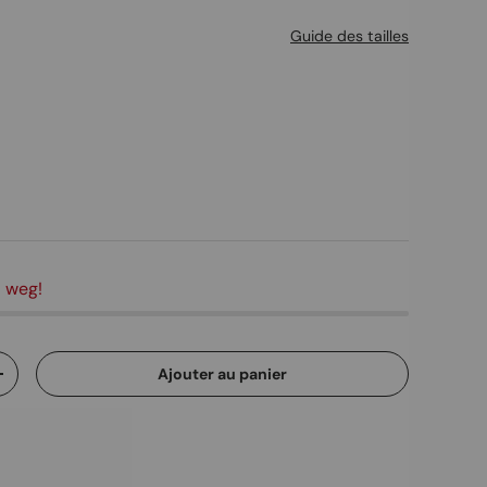
Guide des tailles
a weg!
Ajouter au panier
ité
Augmenter la quantité