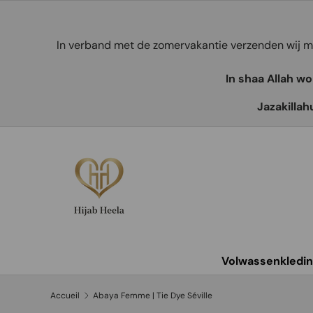
Aller au contenu
In verband met de zomervakantie verzenden wij
In shaa Allah w
Jazakillah
Volwassenkledi
Accueil
Abaya Femme | Tie Dye Séville