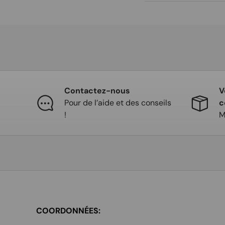
Contactez-nous
V
Pour de l’aide et des conseils
c
!
M
COORDONNÉES: