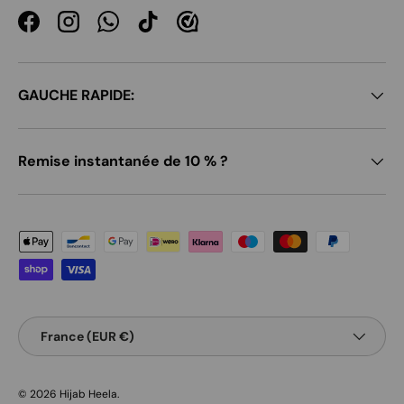
Facebook
Instagram
WhatsApp
TikTok
GAUCHE RAPIDE:
Remise instantanée de 10 % ?
Moyens de paiement acceptés
Pays
France (EUR €)
© 2026
Hijab Heela
.