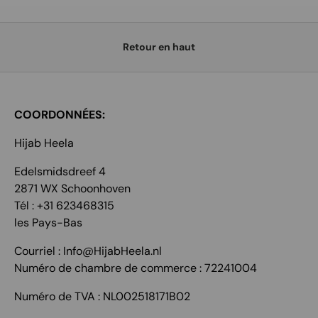
Retour en haut
COORDONNÉES:
Hijab Heela
Edelsmidsdreef 4
2871 WX Schoonhoven
Tél : +31 623468315
les Pays-Bas
Courriel : Info@HijabHeela.nl
Numéro de chambre de commerce : 72241004
Numéro de TVA : NL002518171B02