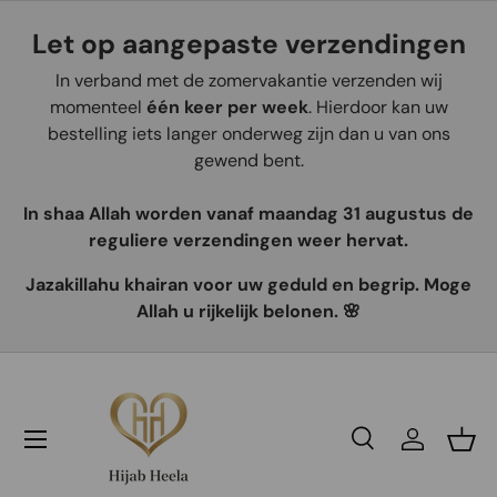
Let op aangepaste verzendingen
Aller au contenu
In verband met de zomervakantie verzenden wij
momenteel
één keer per week
. Hierdoor kan uw
bestelling iets langer onderweg zijn dan u van ons
gewend bent.
In shaa Allah worden vanaf maandag 31 augustus de
reguliere verzendingen weer hervat.
Jazakillahu khairan voor uw geduld en begrip. Moge
Allah u rijkelijk belonen. 🌸
Recherche
Se connec
Pani