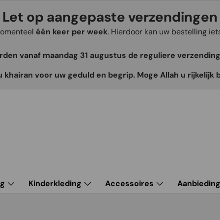
Let op aangepaste verzendingen
 momenteel
één keer per week
. Hierdoor kan uw bestelling ie
orden vanaf maandag 31 augustus de reguliere verzendin
u khairan voor uw geduld en begrip. Moge Allah u rijkelijk 
ng
Kinderkleding
Accessoires
Aanbiedin