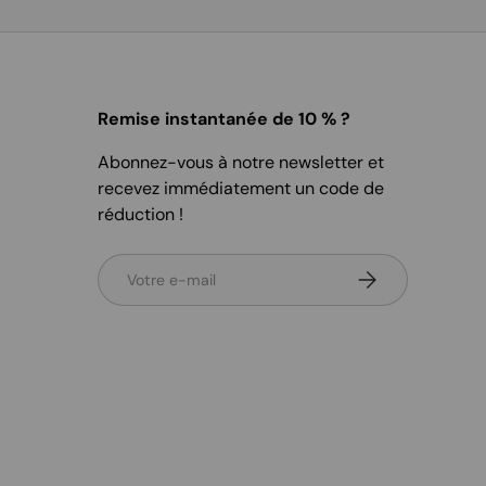
Remise instantanée de 10 % ?
Abonnez-vous à notre newsletter et
recevez immédiatement un code de
réduction !
E-mail
S’inscrire