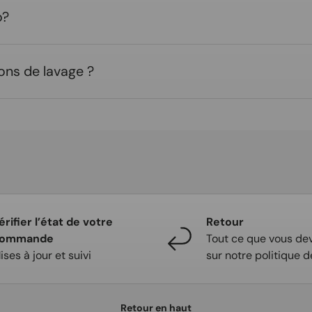
o?
ons de lavage ?
érifier l’état de votre
Retour
ommande
Tout ce que vous dev
ises à jour et suivi
sur notre politique d
Retour en haut