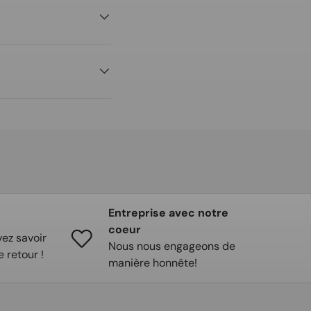
Entreprise avec notre
coeur
ez savoir
Nous nous engageons de
e retour !
manière honnête!