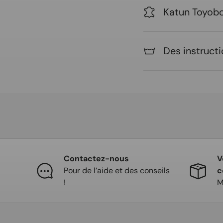
Katun Toyob
Des instructi
Contactez-nous
V
Pour de l’aide et des conseils
c
!
M