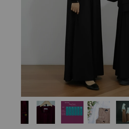
e de galerie
5 dans la vue de galerie
rger l’image 6 dans la vue de galerie
Charger l’image 7 dans la vue de galerie
Charger l’image 8 dans la vue de galeri
Charger l’image 9 dans la v
Charger l’imag
C