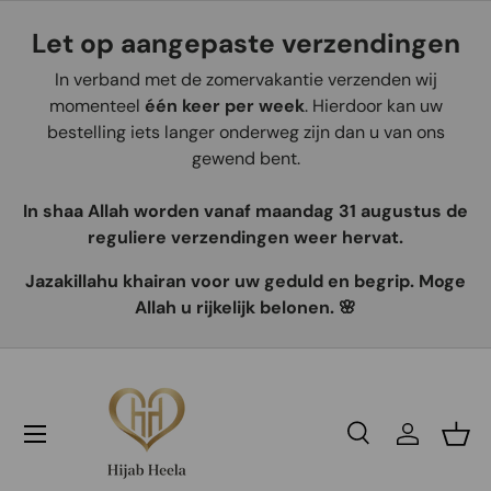
Let op aangepaste verzendingen
Aller au contenu
In verband met de zomervakantie verzenden wij
momenteel
één keer per week
. Hierdoor kan uw
bestelling iets langer onderweg zijn dan u van ons
gewend bent.
In shaa Allah worden vanaf maandag 31 augustus de
reguliere verzendingen weer hervat.
Jazakillahu khairan voor uw geduld en begrip. Moge
Allah u rijkelijk belonen. 🌸
Recherche
Se connec
Pani