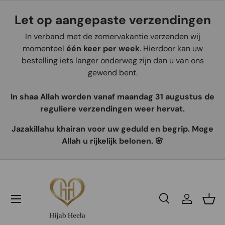
Let op aangepaste verzendingen
Aller au contenu
In verband met de zomervakantie verzenden wij
momenteel
één keer per week
. Hierdoor kan uw
bestelling iets langer onderweg zijn dan u van ons
gewend bent.
In shaa Allah worden vanaf maandag 31 augustus de
reguliere verzendingen weer hervat.
Jazakillahu khairan voor uw geduld en begrip. Moge
Allah u rijkelijk belonen. 🌸
Recherche
Se connec
Pani