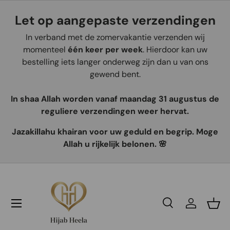
Let op aangepaste verzendingen
Aller au contenu
In verband met de zomervakantie verzenden wij
momenteel
één keer per week
. Hierdoor kan uw
bestelling iets langer onderweg zijn dan u van ons
gewend bent.
In shaa Allah worden vanaf maandag 31 augustus de
reguliere verzendingen weer hervat.
Jazakillahu khairan voor uw geduld en begrip. Moge
Allah u rijkelijk belonen. 🌸
Recherche
Se connec
Pani