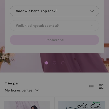
Voor wie bent u op zoek?
Welk kledingstuk zoekt u?
Recherche
Charger la diapositive 1 de 3
Charger la diapositive 2 de 3
Charger la diapositive 3 d
Trier par
Liste
Grille
Meilleures ventes