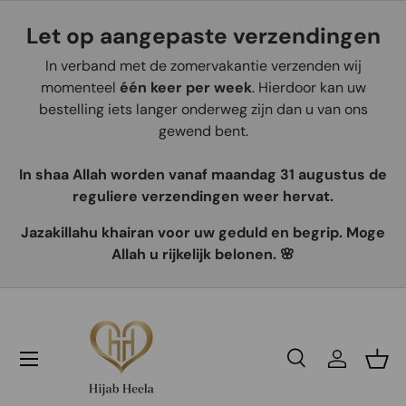
Let op aangepaste verzendingen
Aller au contenu
In verband met de zomervakantie verzenden wij
momenteel
één keer per week
. Hierdoor kan uw
bestelling iets langer onderweg zijn dan u van ons
gewend bent.
In shaa Allah worden vanaf maandag 31 augustus de
reguliere verzendingen weer hervat.
Jazakillahu khairan voor uw geduld en begrip. Moge
Allah u rijkelijk belonen. 🌸
Recherche
Se connec
Pani