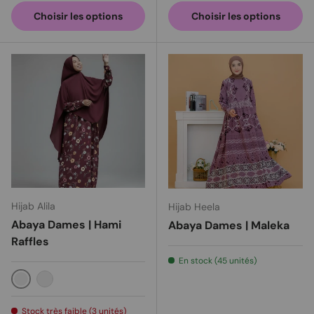
Choisir les options
Choisir les options
Hijab Alila
Hijab Heela
Abaya Dames | Hami
Abaya Dames | Maleka
Raffles
En stock (45 unités)
Bordeaux
brun
Stock très faible (3 unités)