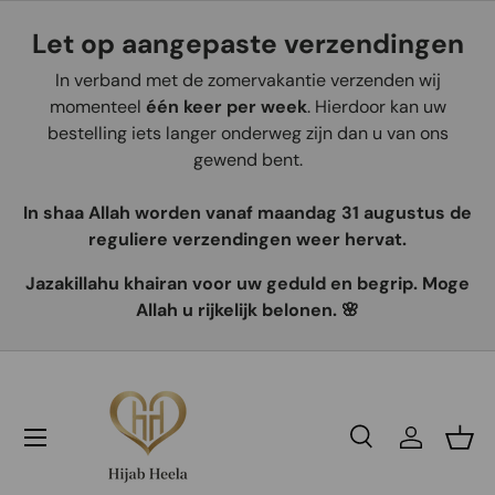
Let op aangepaste verzendingen
Aller au contenu
In verband met de zomervakantie verzenden wij
momenteel
één keer per week
. Hierdoor kan uw
bestelling iets langer onderweg zijn dan u van ons
gewend bent.
In shaa Allah worden vanaf maandag 31 augustus de
reguliere verzendingen weer hervat.
Jazakillahu khairan voor uw geduld en begrip. Moge
Allah u rijkelijk belonen. 🌸
Recherche
Se connec
Pani