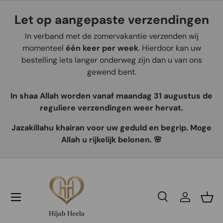
Let op aangepaste verzendingen
Aller au contenu
In verband met de zomervakantie verzenden wij
momenteel
één keer per week
. Hierdoor kan uw
bestelling iets langer onderweg zijn dan u van ons
gewend bent.
In shaa Allah worden vanaf maandag 31 augustus de
reguliere verzendingen weer hervat.
Jazakillahu khairan voor uw geduld en begrip. Moge
Allah u rijkelijk belonen. 🌸
Recherche
Se connec
Pani