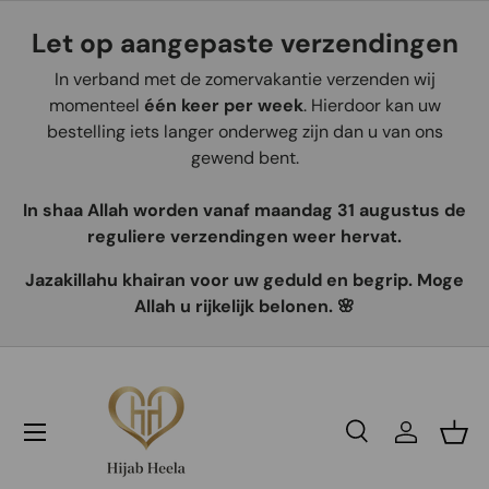
Let op aangepaste verzendingen
Aller au contenu
In verband met de zomervakantie verzenden wij
momenteel
één keer per week
. Hierdoor kan uw
bestelling iets langer onderweg zijn dan u van ons
gewend bent.
In shaa Allah worden vanaf maandag 31 augustus de
reguliere verzendingen weer hervat.
Jazakillahu khairan voor uw geduld en begrip. Moge
Allah u rijkelijk belonen. 🌸
Recherche
Se connec
Pani