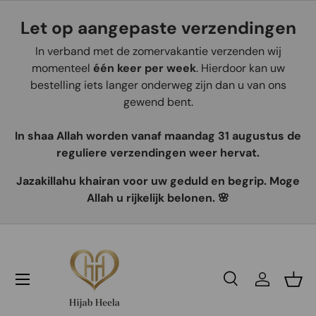
Let op aangepaste verzendingen
Aller au contenu
In verband met de zomervakantie verzenden wij
momenteel
één keer per week
. Hierdoor kan uw
bestelling iets langer onderweg zijn dan u van ons
gewend bent.
In shaa Allah worden vanaf maandag 31 augustus de
reguliere verzendingen weer hervat.
Jazakillahu khairan voor uw geduld en begrip. Moge
Allah u rijkelijk belonen. 🌸
Recherche
Se connec
Pani