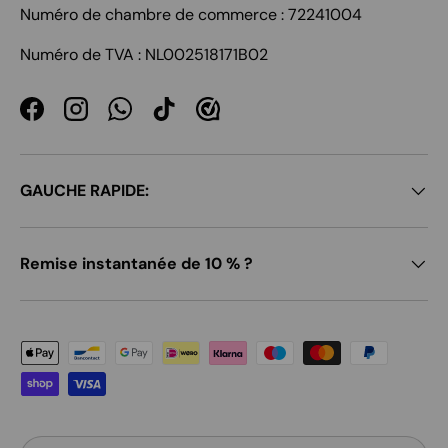
Numéro de chambre de commerce : 72241004
Numéro de TVA : NL002518171B02
Facebook
Instagram
WhatsApp
TikTok
GAUCHE RAPIDE:
Remise instantanée de 10 % ?
Moyens de paiement acceptés
Pays