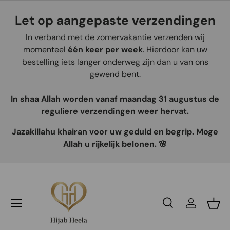
Let op aangepaste verzendingen
Aller au contenu
In verband met de zomervakantie verzenden wij
momenteel
één keer per week
. Hierdoor kan uw
bestelling iets langer onderweg zijn dan u van ons
gewend bent.
In shaa Allah worden vanaf maandag 31 augustus de
reguliere verzendingen weer hervat.
Jazakillahu khairan voor uw geduld en begrip. Moge
Allah u rijkelijk belonen. 🌸
Recherche
Se connec
Pani