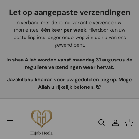
Let op aangepaste verzendingen
Aller au contenu
In verband met de zomervakantie verzenden wij
momenteel
één keer per week
. Hierdoor kan uw
bestelling iets langer onderweg zijn dan u van ons
gewend bent.
In shaa Allah worden vanaf maandag 31 augustus de
reguliere verzendingen weer hervat.
Jazakillahu khairan voor uw geduld en begrip. Moge
Allah u rijkelijk belonen. 🌸
Recherche
Se connec
Pani