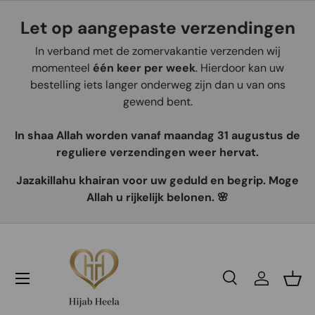
Let op aangepaste verzendingen
Aller au contenu
In verband met de zomervakantie verzenden wij
momenteel
één keer per week
. Hierdoor kan uw
bestelling iets langer onderweg zijn dan u van ons
gewend bent.
In shaa Allah worden vanaf maandag 31 augustus de
reguliere verzendingen weer hervat.
Jazakillahu khairan voor uw geduld en begrip. Moge
Allah u rijkelijk belonen. 🌸
Recherche
Se connec
Pani