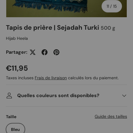
de
11
/
15
Tapis de prière | Sejadah Turki
500 g
Hijab Heela
Partager:
Prix habituel
€11,95
Taxes incluses
Frais de livraison
calculés lors du paiement.
Quelles couleurs sont disponibles?
Guide des tailles
Taille
Bleu