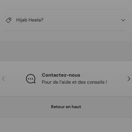
Hijab Heela?
Contactez-nous
Précédent
Sui
Pour de l’aide et des conseils !
Retour en haut