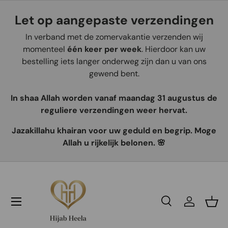
Let op aangepaste verzendingen
Aller au contenu
In verband met de zomervakantie verzenden wij
momenteel
één keer per week
. Hierdoor kan uw
bestelling iets langer onderweg zijn dan u van ons
gewend bent.
In shaa Allah worden vanaf maandag 31 augustus de
reguliere verzendingen weer hervat.
Jazakillahu khairan voor uw geduld en begrip. Moge
Allah u rijkelijk belonen. 🌸
Recherche
Se connec
Pani