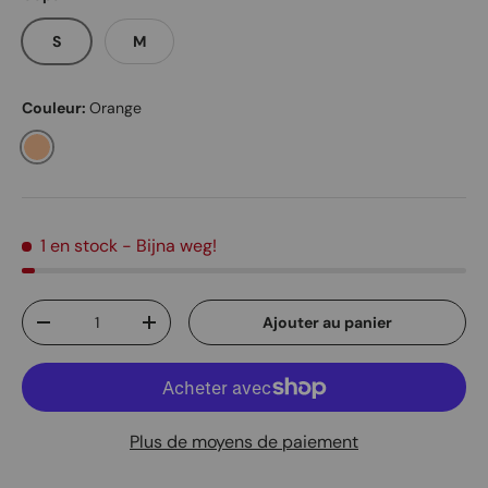
S
M
Couleur:
Orange
Orange
1 en stock
- Bijna weg!
Qté
Ajouter au panier
Diminuer la quantité
Augmenter la quantité
Plus de moyens de paiement