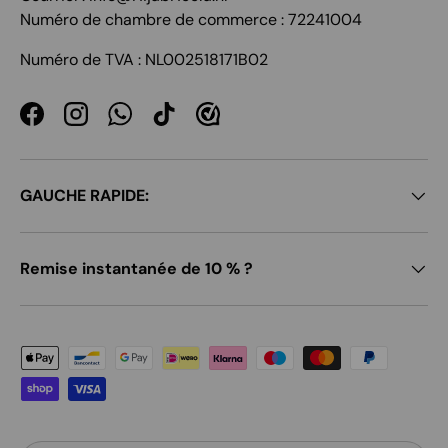
Numéro de chambre de commerce : 72241004
Numéro de TVA : NL002518171B02
Facebook
Instagram
WhatsApp
TikTok
GAUCHE RAPIDE:
Remise instantanée de 10 % ?
Moyens de paiement acceptés