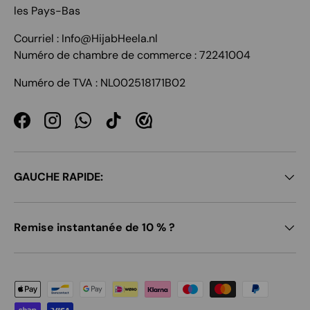
les Pays-Bas
Courriel : Info@HijabHeela.nl
Numéro de chambre de commerce : 72241004
Numéro de TVA : NL002518171B02
Facebook
Instagram
WhatsApp
TikTok
GAUCHE RAPIDE:
Remise instantanée de 10 % ?
Moyens de paiement acceptés