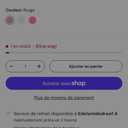
Couleur:
Rouge
Rouge
Vert
Pink
1 en stock
- Bijna weg!
Qté
Ajouter au panier
Diminuer la quantité
Augmenter la quantité
Plus de moyens de paiement
Service de retrait disponible à
Edelsmidsdreef 4
Habituellement prête en 2 heures