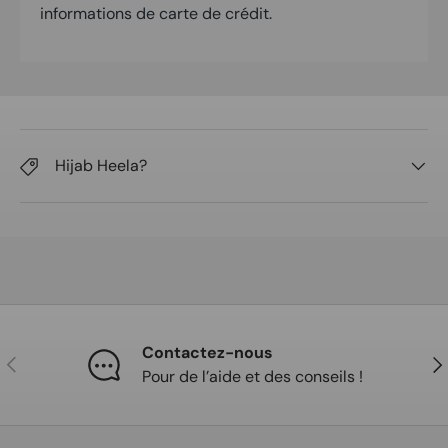
informations de carte de crédit.
Hijab Heela?
Contactez-nous
Précédent
Sui
Pour de l’aide et des conseils !